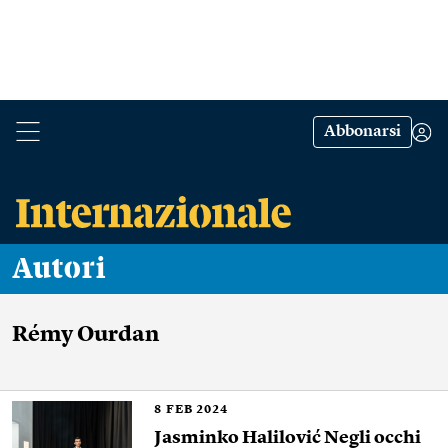
Abbonarsi
Autori
Rémy Ourdan
8
FEB 2024
Jasminko Halilović Negli occhi