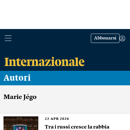
Abbonarsi
Autori
Marie Jégo
22
APR 2026
Tra i russi cresce la rabbia