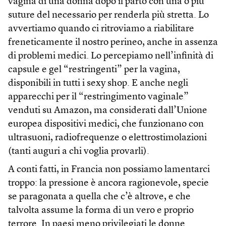
vagina di una donna dopo il parto con una o più
suture del necessario per renderla più stretta. Lo
avvertiamo quando ci ritroviamo a riabilitare
freneticamente il nostro perineo, anche in assenza
di problemi medici. Lo percepiamo nell’infinità di
capsule e gel “restringenti” per la vagina,
disponibili in tutti i sexy shop. E anche negli
apparecchi per il “restringimento vaginale”
venduti su Amazon, ma considerati dall’Unione
europea dispositivi medici, che funzionano con
ultrasuoni, radiofrequenze o elettrostimolazioni
(tanti auguri a chi voglia provarli).
A conti fatti, in Francia non possiamo lamentarci
troppo: la pressione è ancora ragionevole, specie
se paragonata a quella che c’è altrove, e che
talvolta assume la forma di un vero e proprio
terrore. In paesi meno privilegiati le donne