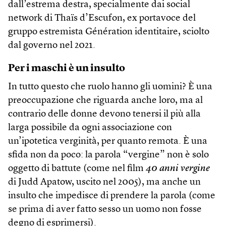
dall’estrema destra, specialmente dai social
network di Thaïs d’Escufon, ex portavoce del
gruppo estremista Génération identitaire, sciolto
dal governo nel 2021.
Per i maschi è un insulto
In tutto questo che ruolo hanno gli uomini? È una
preoccupazione che riguarda anche loro, ma al
contrario delle donne devono tenersi il più alla
larga possibile da ogni associazione con
un’ipotetica verginità, per quanto remota. È una
sfida non da poco: la parola “vergine” non è solo
oggetto di battute (come nel film
40 anni vergine
di Judd Apatow, uscito nel 2005), ma anche un
insulto che impedisce di prendere la parola (come
se prima di aver fatto sesso un uomo non fosse
degno di esprimersi).