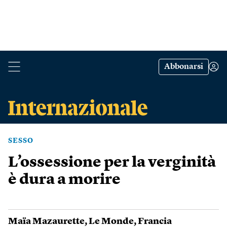
Abbonarsi
SESSO
L’ossessione per la verginità
è dura a morire
Maïa Mazaurette
,
Le Monde
,
Francia