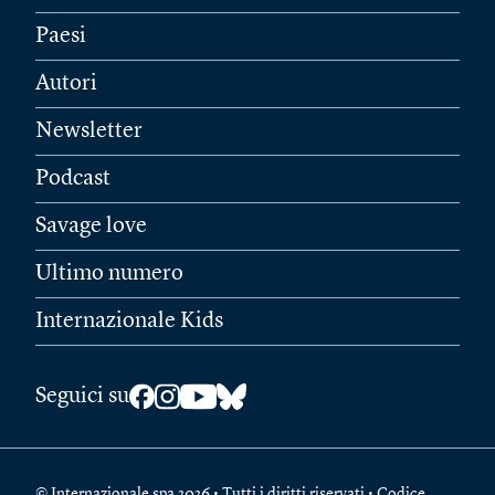
Paesi
Autori
Newsletter
Podcast
Savage love
Ultimo numero
Internazionale Kids
Seguici su
© Internazionale spa 2026 • Tutti i diritti riservati • Codice