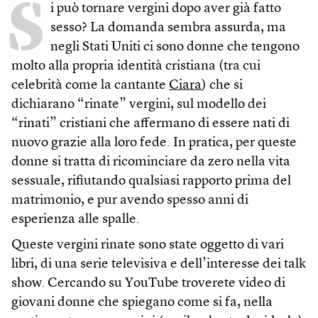
S
i può tornare vergini dopo aver già fatto
sesso? La domanda sembra assurda, ma
negli Stati Uniti ci sono donne che tengono
molto alla propria identità cristiana (tra cui
celebrità come la cantante
Ciara
) che si
dichiarano “rinate” vergini, sul modello dei
“rinati” cristiani che affermano di essere nati di
nuovo grazie alla loro fede. In pratica, per queste
donne si tratta di ricominciare da zero nella vita
sessuale, rifiutando qualsiasi rapporto prima del
matrimonio, e pur avendo spesso anni di
esperienza alle spalle.
Queste vergini rinate sono state oggetto di vari
libri, di una serie televisiva e dell’interesse dei talk
show. Cercando su YouTube troverete video di
giovani donne che spiegano come si fa, nella