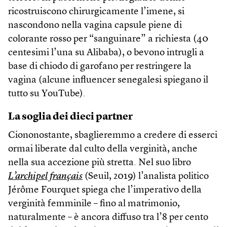
ricostruiscono chirurgicamente l’imene, si
nascondono nella vagina capsule piene di
colorante rosso per “sanguinare” a richiesta (40
centesimi l’una su Alibaba), o bevono intrugli a
base di chiodo di garofano per restringere la
vagina (alcune influencer senegalesi spiegano il
tutto su YouTube).
La soglia dei dieci partner
Ciononostante, sbaglieremmo a credere di esserci
ormai liberate dal culto della verginità, anche
nella sua accezione più stretta. Nel suo libro
L’archipel français
(Seuil, 2019) l’analista politico
Jérôme Fourquet spiega che l’imperativo della
verginità femminile – fino al matrimonio,
naturalmente – è ancora diffuso tra l’8 per cento