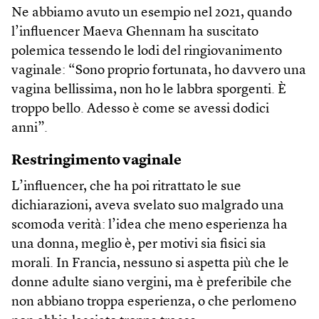
Ne abbiamo avuto un esempio nel 2021, quando
l’influencer Maeva Ghennam ha suscitato
polemica tessendo le lodi del ringiovanimento
vaginale: “Sono proprio fortunata, ho davvero una
vagina bellissima, non ho le labbra sporgenti. È
troppo bello. Adesso è come se avessi dodici
anni”.
Restringimento vaginale
L’influencer, che ha poi ritrattato le sue
dichiarazioni, aveva svelato suo malgrado una
scomoda verità: l’idea che meno esperienza ha
una donna, meglio è, per motivi sia fisici sia
morali. In Francia, nessuno si aspetta più che le
donne adulte siano vergini, ma è preferibile che
non abbiano troppa esperienza, o che perlomeno