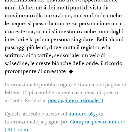
interminabili ore quando aveva appena cinque
anni. L’alternarsi dei molti punti di vista dà
movimento alla narrazione, ma confonde anche
le acque: si passa da una terza persona interna a
una esterna, su cui s’innestano anche monologhi
interiori e la prima persona singolare. Belli alcuni
passaggi più lenti, dove muta il registro, e la
scrittura si fa tattile, sensoriale: un velo di
salsedine, le creste bianche delle onde, il ricordo
prorompente di un’estate. ◆
Internazionale pubblica ogni settimana una pagina di
lettere. Ci piacerebbe sapere cosa pensi di questo
articolo. Scrivici a:
posta@internazionale.it
Questo articolo è uscito sul
numero 1653
di
Internazionale, a pagina 90.
Compra questo numero
|
Abbonati