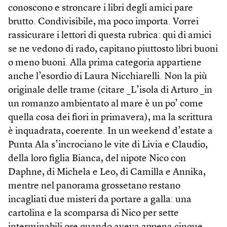
conoscono e stroncare i libri degli amici pare
brutto. Condivisibile, ma poco importa. Vorrei
rassicurare i lettori di questa rubrica: qui di amici
se ne vedono di rado, capitano piuttosto libri buoni
o meno buoni. Alla prima categoria appartiene
anche l’esordio di Laura Nicchiarelli. Non la più
originale delle trame (citare _L’isola di Arturo _in
un romanzo ambientato al mare è un po’ come
quella cosa dei fiori in primavera), ma la scrittura
è inquadrata, coerente. In un weekend d’estate a
Punta Ala s’incrociano le vite di Livia e Claudio,
della loro figlia Bianca, del nipote Nico con
Daphne, di Michela e Leo, di Camilla e Annika,
mentre nel panorama grossetano restano
incagliati due misteri da portare a galla: una
cartolina e la scomparsa di Nico per sette