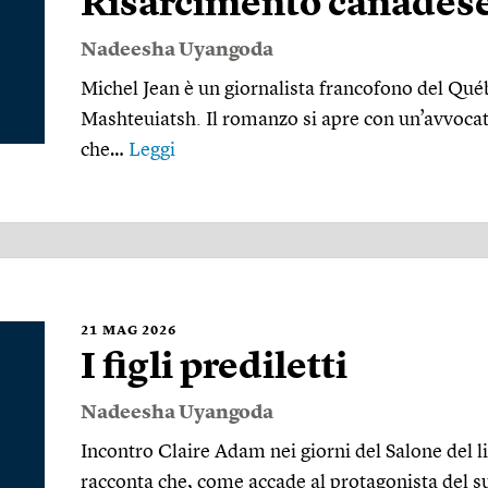
Risarcimento canades
Nadeesha Uyangoda
Michel Jean è un giornalista francofono del Qué
Mashteuiatsh. Il romanzo si apre con un’avvocata 
che…
Leggi
21
MAG 2026
I figli prediletti
Nadeesha Uyangoda
Incontro Claire Adam nei giorni del Salone del l
racconta che, come accade al protagonista del s