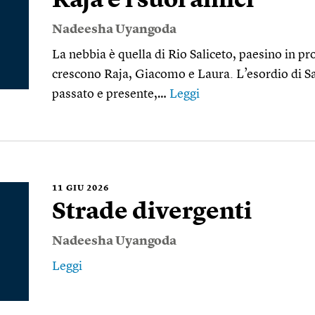
Raja e i suoi amici
Nadeesha Uyangoda
La nebbia è quella di Rio Saliceto, paesino in p
crescono Raja, Giacomo e Laura. L’esordio di S
passato e presente,…
Leggi
11
GIU 2026
Strade divergenti
Nadeesha Uyangoda
Leggi