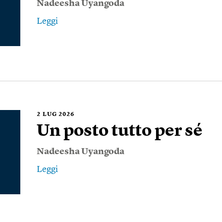
Nadeesha Uyangoda
Leggi
2
LUG 2026
Un posto tutto per sé
Nadeesha Uyangoda
Leggi