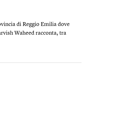
rovincia di Reggio Emilia dove
arvish Waheed racconta, tra