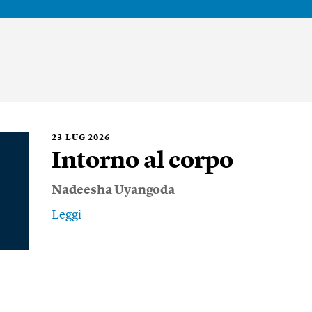
23
LUG 2026
Intorno al corpo
Nadeesha Uyangoda
Leggi