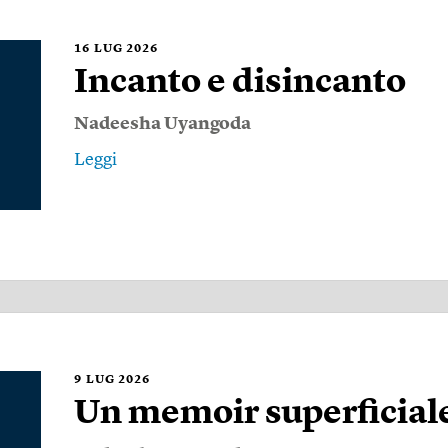
16
LUG 2026
Incanto e disincanto
Nadeesha Uyangoda
Leggi
9
LUG 2026
Un memoir superficial