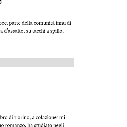
e
bec, parte della comunità innu di
d’assalto, su tacchi a spillo,
PUBBLICITÀ
ibro di Torino, a colazione: mi
uo romanzo, ha studiato negli