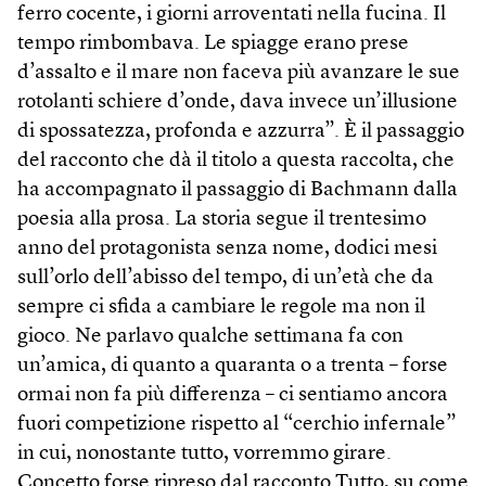
ferro cocente, i giorni arroventati nella fucina. Il
tempo rimbombava. Le spiagge erano prese
d’assalto e il mare non faceva più avanzare le sue
rotolanti schiere d’onde, dava invece un’illusione
di spossatezza, profonda e azzurra”. È il passaggio
del racconto che dà il titolo a questa raccolta, che
ha accompagnato il passaggio di Bachmann dalla
poesia alla prosa. La storia segue il trentesimo
anno del protagonista senza nome, dodici mesi
sull’orlo dell’abisso del tempo, di un’età che da
sempre ci sfida a cambiare le regole ma non il
gioco. Ne parlavo qualche settimana fa con
un’amica, di quanto a quaranta o a trenta – forse
ormai non fa più differenza – ci sentiamo ancora
fuori competizione rispetto al “cerchio infernale”
in cui, nonostante tutto, vorremmo girare.
Concetto forse ripreso dal racconto Tutto, su come