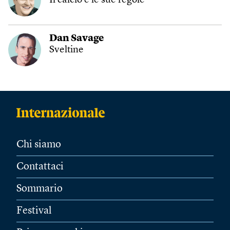
Il calcio e le sue regole
Dan Savage
Sveltine
Chi siamo
Contattaci
Sommario
Festival