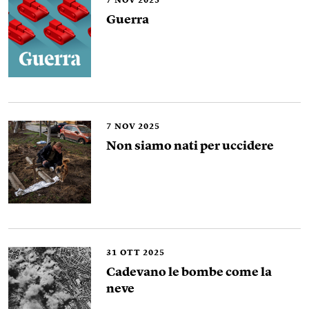
7
NOV 2025
Guerra
7
NOV 2025
Non siamo nati per uccidere
31
OTT 2025
Cadevano le bombe come la
neve