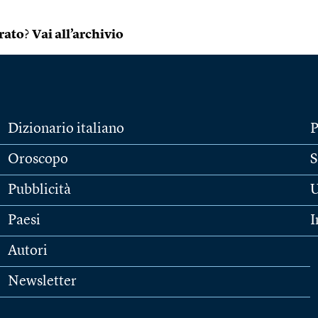
rato
?
Vai all’archivio
Dizionario italiano
P
Oroscopo
S
Pubblicità
U
Paesi
I
Autori
Newsletter