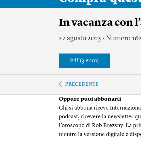
In vacanza con l
22 agosto 2025 • Numero 16
Pdf (3 euro)
PRECEDENTE
Oppure puoi abbonarti
Chi si abbona riceve Internazionale
podcast, ricevere la newsletter quo
l’oroscopo di Rob Brezsny. La pri
mentre la versione digitale è disp