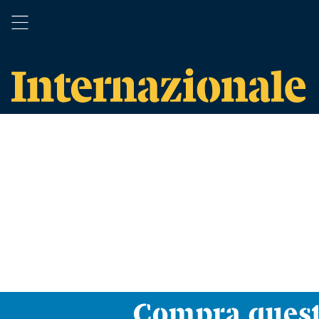
Compra ques