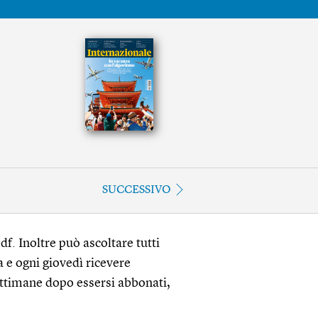
SUCCESSIVO
df. Inoltre può ascoltare tutti
a e ogni giovedì ricevere
ettimane dopo essersi abbonati,