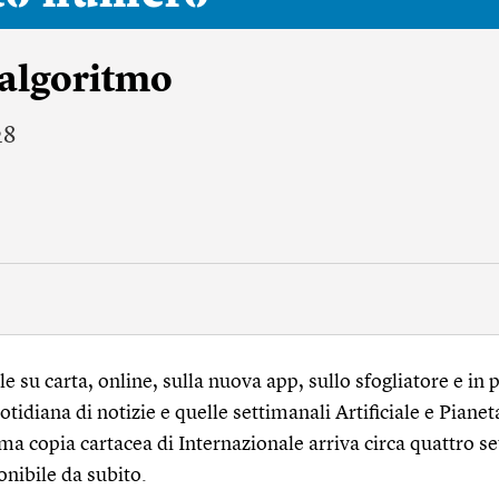
’algoritmo
28
 su carta, online, sulla nuova app, sullo sfogliatore e in p
tidiana di notizie e quelle settimanali Artificiale e Pianet
ma copia cartacea di Internazionale arriva circa quattro s
onibile da subito.