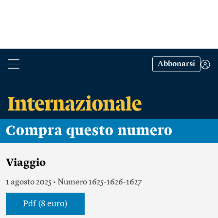
Abbonarsi
Compra questo numero
Viaggio
1 agosto 2025 • Numero 1625-1626-1627
Pdf (8 euro)