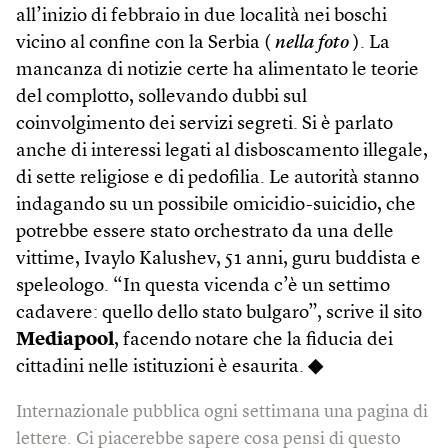
all’inizio di febbraio in due località nei boschi
vicino al confine con la Serbia (
nella foto
). La
mancanza di notizie certe ha alimentato le teorie
del complotto, sollevando dubbi sul
coinvolgimento dei servizi segreti. Si è parlato
anche di interessi legati al disboscamento illegale,
di sette religiose e di pedofilia. Le autorità stanno
indagando su un possibile omicidio-suicidio, che
potrebbe essere stato orchestrato da una delle
vittime, Ivaylo Kalushev, 51 anni, guru buddista e
speleologo. “In questa vicenda c’è un settimo
cadavere: quello dello stato bulgaro”, scrive il sito
Mediapool
, facendo notare che la fiducia dei
cittadini nelle istituzioni è esaurita.
◆
Internazionale pubblica ogni settimana una pagina di
lettere. Ci piacerebbe sapere cosa pensi di questo