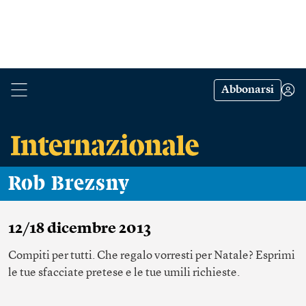
Abbonarsi
Rob Brezsny
12/18 dicembre 2013
Compiti per tutti. Che regalo vorresti per Natale? Esprimi
le tue sfacciate pretese e le tue umili richieste.