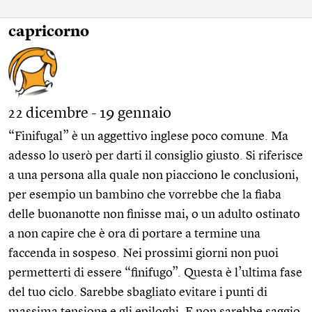
capricorno
22 dicembre - 19 gennaio
“Finifugal” è un aggettivo inglese poco comune. Ma
adesso lo userò per darti il consiglio giusto. Si riferisce
a una persona alla quale non piacciono le conclusioni,
per esempio un bambino che vorrebbe che la fiaba
delle buonanotte non finisse mai, o un adulto ostinato
a non capire che è ora di portare a termine una
faccenda in sospeso. Nei prossimi giorni non puoi
permetterti di essere “finifugo”. Questa è l’ultima fase
del tuo ciclo. Sarebbe sbagliato evitare i punti di
massima tensione e gli epiloghi. E non sarebbe saggio