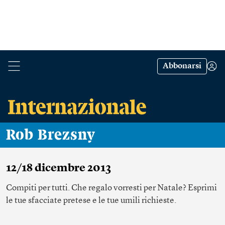
Abbonarsi
Rob Brezsny
12/18 dicembre 2013
Compiti per tutti. Che regalo vorresti per Natale? Esprimi
le tue sfacciate pretese e le tue umili richieste.