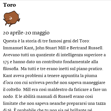
Toro
20 aprile-20 maggio
Questa è la storia di tre famosi geni del Toro:
Immanuel Kant, John Stuart Mill e Bertrand Russell.
Avevano tutti un quoziente di intelligenza superiore a
175 e hanno dato un contributo fondamentale alla
filosofia. Ma tutti e tre erano inetti sul piano pratico.
Kant aveva problemi a tenere appuntita la piuma
d’oca con cui scriveva perché non sapeva maneggiare
il coltello. Mill era così maldestro da faticare a fare un
nodo. E le abilità manuali di Russell erano così
limitate che non sapeva neanche prepararsi una tazza
di tè. È probabile che tu non sia né brillante né