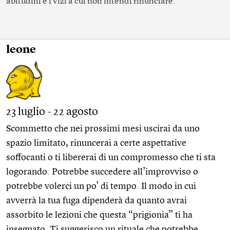
abitudini e i vizi a cui non intendi rinunciare.
leone
23 luglio - 22 agosto
Scommetto che nei prossimi mesi uscirai da uno
spazio limitato, rinuncerai a certe aspettative
soffocanti o ti libererai di un compromesso che ti sta
logorando. Potrebbe succedere all’improvviso o
potrebbe volerci un po’ di tempo. Il modo in cui
avverrà la tua fuga dipenderà da quanto avrai
assorbito le lezioni che questa “prigionia” ti ha
insegnato. Ti suggerisco un rituale che potrebbe