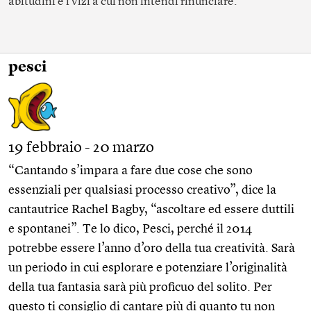
abitudini e i vizi a cui non intendi rinunciare.
pesci
19 febbraio - 20 marzo
“Cantando s’impara a fare due cose che sono
essenziali per qualsiasi processo creativo”, dice la
cantautrice Rachel Bagby, “ascoltare ed essere duttili
e spontanei”. Te lo dico, Pesci, perché il 2014
potrebbe essere l’anno d’oro della tua creatività. Sarà
un periodo in cui esplorare e potenziare l’originalità
della tua fantasia sarà più proficuo del solito. Per
questo ti consiglio di cantare più di quanto tu non