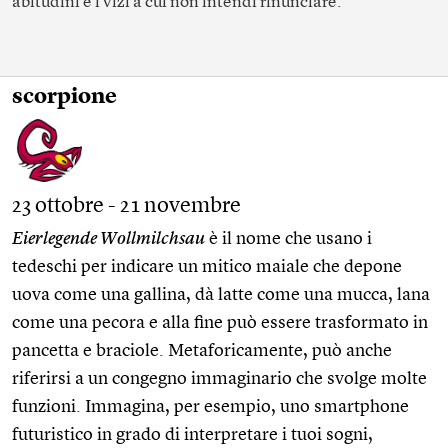
abitudini e i vizi a cui non intendi rinunciare.
scorpione
23 ottobre - 21 novembre
Eierlegende Wollmilchsau
è il nome che usano i
tedeschi per indicare un mitico maiale che depone
uova come una gallina, dà latte come una mucca, lana
come una pecora e alla fine può essere trasformato in
pancetta e braciole. Metaforicamente, può anche
riferirsi a un congegno immaginario che svolge molte
funzioni. Immagina, per esempio, uno smartphone
futuristico in grado di interpretare i tuoi sogni,