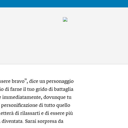
ssere bravo”, dice un personaggio
o di farne il tuo grido di battaglia
are immediatamente, dovunque tu
 personificazione di tutto quello
terà di rilassarti e di essere più
à diventata. Sarai sorpresa da