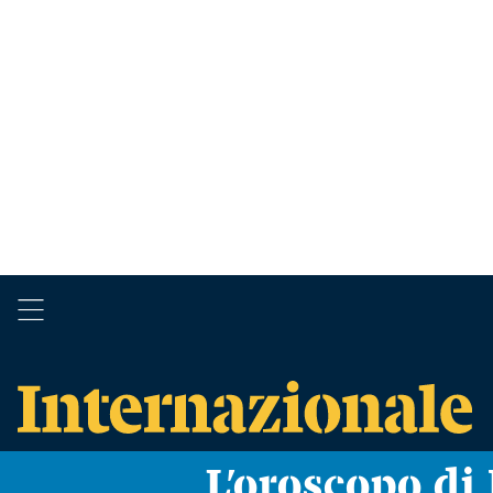
L’oroscopo d