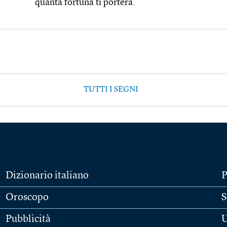
quanta fortuna ti porterà.
TUTTI I SEGNI
Dizionario italiano
P
Oroscopo
S
Pubblicità
U