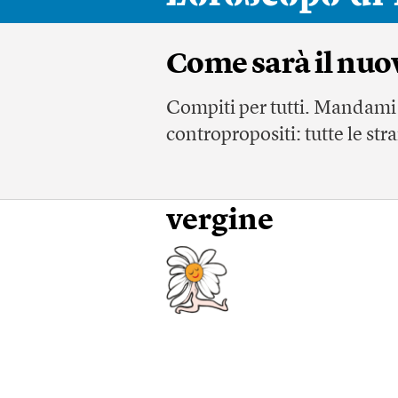
Come sarà il nu
Compiti per tutti. Mandami i
contropropositi: tutte le str
vergine