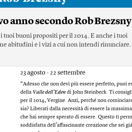
ovo anno secondo Rob Brezsny
 tuoi buoni propositi per il 2014. E anche i tuoi
ane abitudini e i vizi a cui non intendi rinunciare.
23 agosto - 22 settembre
“Adesso che non devi più essere perfetto, puoi e
della
Valle dell’Eden
di John Steinbeck. Ti consigli
per il 2014, Vergine. Anzi, perché non cominci
sia? Liberati dalla necessità di essere la massima
che hai sempre sperato di essere. Questo ti permet
soddisfatta dell’affascinante creazione che sei gi