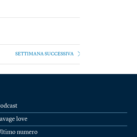
SETTIMANA SUCCESSIVA
odcast
avage love
ltimo numero