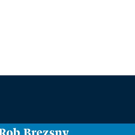
i Rob Brezsny