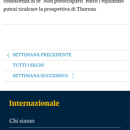
conoscenza di te. Non preoccuparti: entro l’equinozio
potrai ricalcare la prospettiva di Thoreau.
SETTIMANA PRECEDENTE
TUTTI I SEGNI
SETTIMANA SUCCESSIVA
Chi siamo