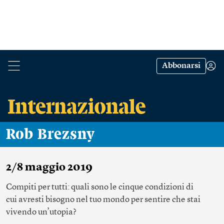
Abbonarsi
Rob Brezsny
2/8 maggio 2019
Compiti per tutti: quali sono le cinque condizioni di
cui avresti bisogno nel tuo mondo per sentire che stai
vivendo un’utopia?