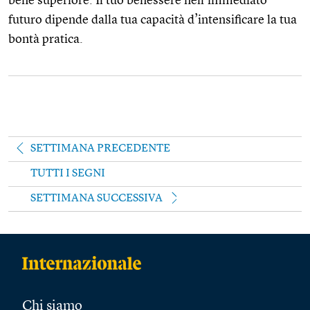
bene superiore. Il tuo benessere nell’immediato
futuro dipende dalla tua capacità d’intensificare la tua
bontà pratica.
SETTIMANA PRECEDENTE
TUTTI I SEGNI
SETTIMANA SUCCESSIVA
Chi siamo