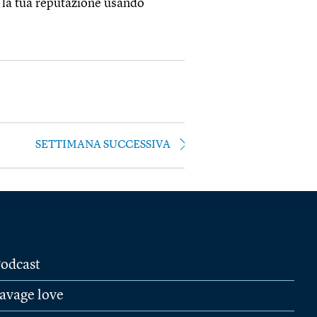
e la tua reputazione usando
SETTIMANA SUCCESSIVA
odcast
avage love