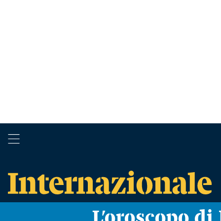
L’oroscopo d