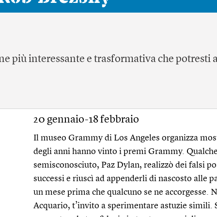
one più interessante e trasformativa che potresti 
20 gennaio-18 febbraio
Il museo Grammy di Los Angeles organizza mostr
degli anni hanno vinto i premi Grammy. Qualche
semisconosciuto, Paz Dylan, realizzò dei falsi 
successi e riuscì ad appenderli di nascosto alle 
un mese prima che qualcuno se ne accorgesse. N
Acquario, t’invito a sperimentare astuzie simili.