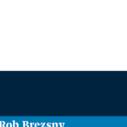
i Rob Brezsny