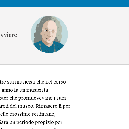
avviare
e sui musicisti che nel corso
 anno fa un musicista
poster che promuovevano i suoi
pareti del museo. Rimasero lì per
elle prossime settimane,
 Sarà un periodo propizio per