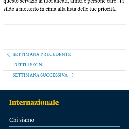
questo servizio ai tuoi alleati, amici e persone care. Ti
sfido a metterlo in cima alla lista delle tue priorità.
SETTIMANA PRECEDENTE
TUTTI I SEGNI
SETTIMANA SUCCESSIVA
Chi siamo