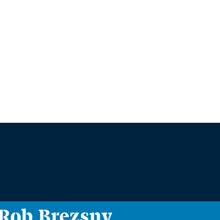
i Rob Brezsny