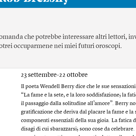
omanda che potrebbe interessare altri lettori, inv
rei occuparmene nei miei futuri oroscopi.
23 settembre-22 ottobre
Il poeta Wendell Berry dice che le sue sensazioni
“La fame e la sete, e la loro soddisfazione; la fati
il passaggio dalla solitudine all’amore”. Berry no
gratificazione che deriva dal placare la fame e la
componenti essenziali della sua gioia. La fatica d
disagi di cui sbarazzarsi; sono cose da celebrare.