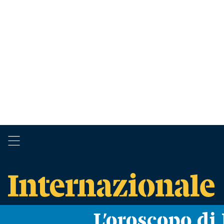
L’oroscopo d