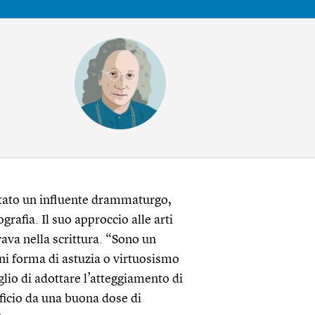
stato un influente drammaturgo,
grafia. Il suo approccio alle arti
vava nella scrittura. “Sono un
gni forma di astuzia o virtuosismo
glio di adottare l’atteggiamento di
ficio da una buona dose di