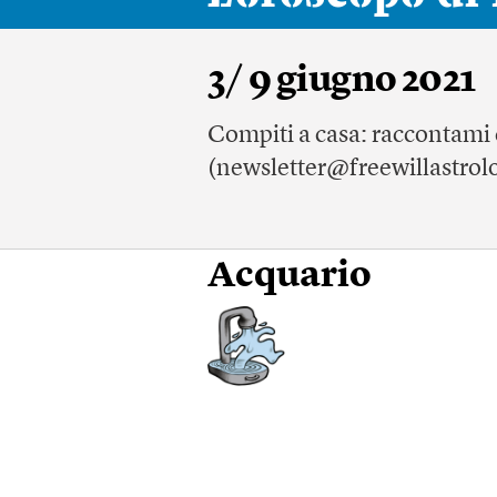
3/ 9 giugno 2021
Compiti a casa: raccontami c
(newsletter@freewillastrol
Acquario