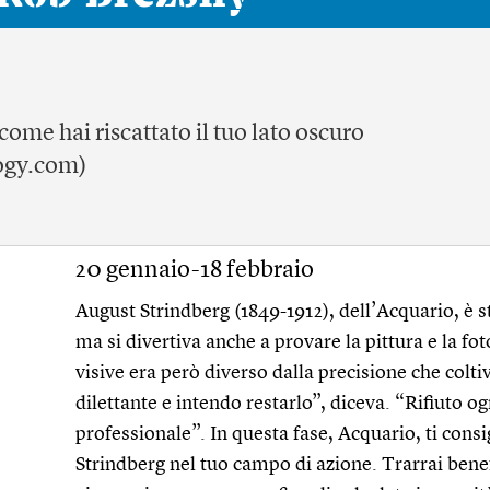
ome hai riscattato il tuo lato oscuro
ogy.com)
20 gennaio-18 febbraio
August Strindberg (1849-1912), dell’Acquario, è 
ma si divertiva anche a provare la pittura e la foto
visive era però diverso dalla precisione che colti
dilettante e intendo restarlo”, diceva. “Rifiuto o
professionale”. In questa fase, Acquario, ti consi
Strindberg nel tuo campo di azione. Trarrai bene