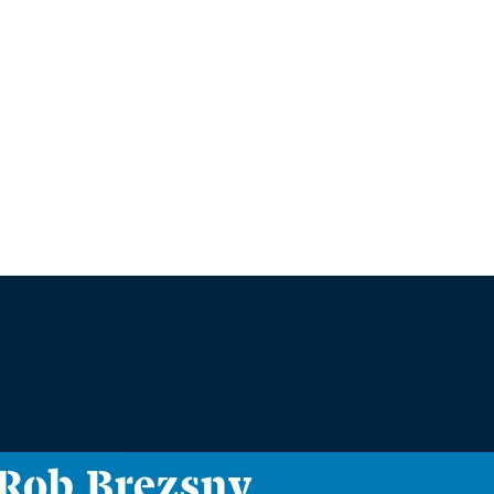
i Rob Brezsny