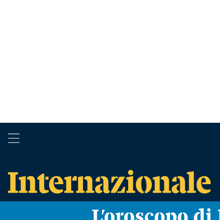
L’oroscopo d