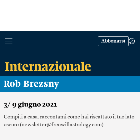
Abbonarsi
Rob Brezsny
3/ 9 giugno 2021
Compiti a casa: raccontami come hai riscattato il tuo lato
oscuro (newsletter@freewillastrology.com)