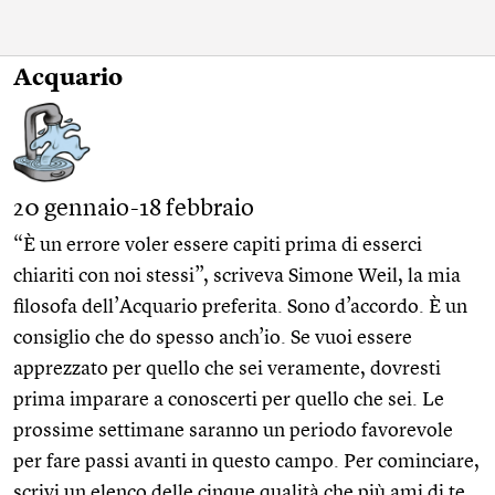
Acquario
20 gennaio-18 febbraio
“È un errore voler essere capiti prima di esserci
chiariti con noi stessi”, scriveva Simone Weil, la mia
filosofa dell’Acquario preferita. Sono d’accordo. È un
consiglio che do spesso anch’io. Se vuoi essere
apprezzato per quello che sei veramente, dovresti
prima imparare a conoscerti per quello che sei. Le
prossime settimane saranno un periodo favorevole
per fare passi avanti in questo campo. Per cominciare,
scrivi un elenco delle cinque qualità che più ami di te