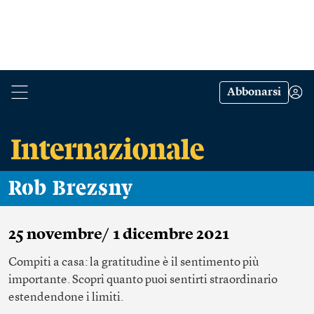
Abbonarsi
Rob Brezsny
25 novembre/ 1 dicembre 2021
Compiti a casa: la gratitudine è il sentimento più
importante. Scopri quanto puoi sentirti straordinario
estendendone i limiti.