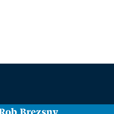
i Rob Brezsny