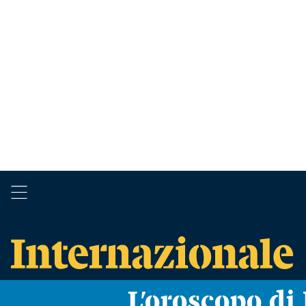
L’oroscopo d