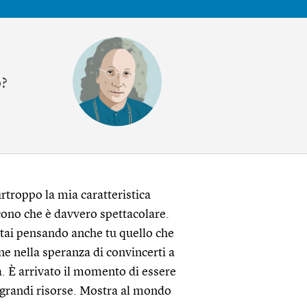
o?
rtroppo la mia caratteristica
cono che è davvero spettacolare.
Stai pensando anche tu quello che
ne nella speranza di convincerti a
à. È arrivato il momento di essere
e grandi risorse. Mostra al mondo