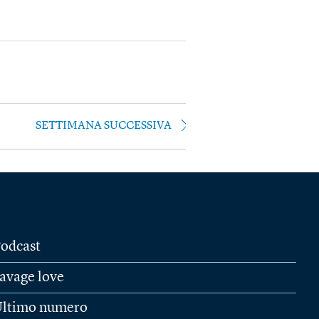
SETTIMANA SUCCESSIVA
odcast
avage love
ltimo numero