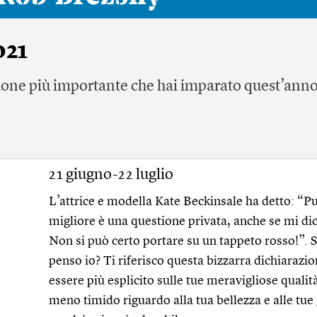
021
ezione più importante che hai imparato quest’ann
21 giugno-22 luglio
L’attrice e modella Kate Beckinsale ha detto: “Pu
migliore è una questione privata, anche se mi di
Non si può certo portare su un tappeto rosso!”. 
penso io? Ti riferisco questa bizzarra dichiarazio
essere più esplicito sulle tue meravigliose qualit
meno timido riguardo alla tua bellezza e alle tu