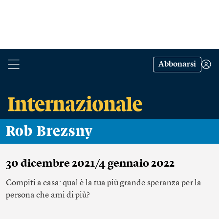
Abbonarsi
Rob Brezsny
30 dicembre 2021/4 gennaio 2022
Compiti a casa: qual è la tua più grande speranza per la
persona che ami di più?