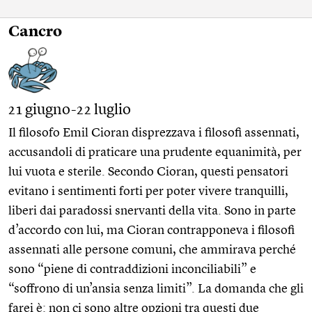
Cancro
21 giugno-22 luglio
Il filosofo Emil Cioran disprezzava i filosofi assennati,
accusandoli di praticare una prudente equanimità, per
lui vuota e sterile. Secondo Cioran, questi pensatori
evitano i sentimenti forti per poter vivere tranquilli,
liberi dai paradossi snervanti della vita. Sono in parte
d’accordo con lui, ma Cioran contrapponeva i filosofi
assennati alle persone comuni, che ammirava perché
sono “piene di contraddizioni inconciliabili” e
“soffrono di un’ansia senza limiti”. La domanda che gli
farei è: non ci sono altre opzioni tra questi due