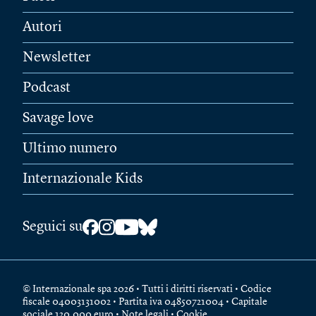
Autori
Newsletter
Podcast
Savage love
Ultimo numero
Internazionale Kids
Seguici su
© Internazionale spa 2026 • Tutti i diritti riservati • Codice
fiscale 04003131002 • Partita iva 04850721004 • Capitale
sociale 120.000 euro •
Note legali
•
Cookie