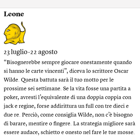
Leone
23 luglio-22 agosto
“Bisognerebbe sempre giocare onestamente quando
si hanno le carte vincenti”, diceva lo scrittore Oscar
Wilde. Questa battuta sarà il tuo motto per le
prossime sei settimane. Se la vita fosse una partita a
poker, avresti l’equivalente di una doppia coppia con
jack e regine, forse addirittura un full con tre dieci e
due re. Perciò, come consiglia Wilde, non c’è bisogno
di barare, mentire o fingere. La strategia migliore sarà
essere audace, schietto e onesto nel fare le tue mosse.