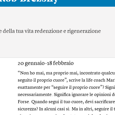
e della tua vita redenzione e rigenerazione
20 gennaio-18 febbraio
“Non ho mai, ma proprio mai, incontrato qualcuno
seguito il proprio cuore”, scrive la life coach Ma
esattamente per “seguire il proprio cuore”? Signi
necessariamente. Significa ignorare le opinioni de
Forse. Quando segui il tuo cuore, devi sacrificare
sicurezza? In alcuni casi sì. Ma in altri, seguire 