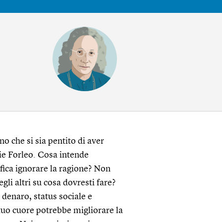
 che si sia pentito di aver
rie Forleo. Cosa intende
fica ignorare la ragione? Non
gli altri su cosa dovresti fare?
 denaro, status sociale e
il tuo cuore potrebbe migliorare la