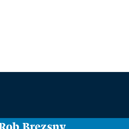
i Rob Brezsny