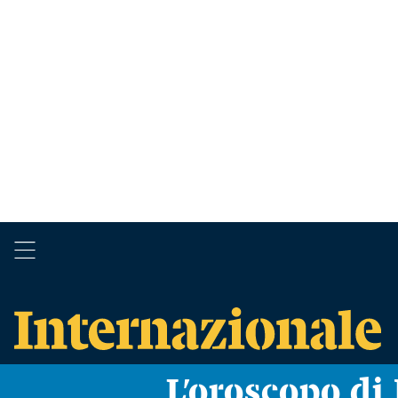
L’oroscopo d