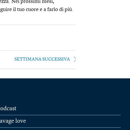
rezza. Nei prossimi mesi,
uire il tuo cuore e a farlo di più.
SETTIMANA SUCCESSIVA
odcast
avage love