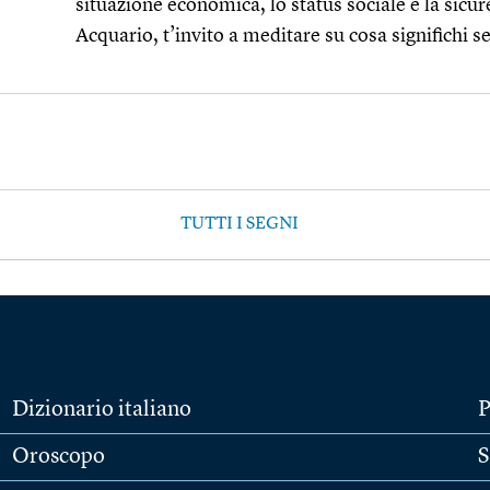
situazione economica, lo status sociale e la sicu
Acquario, t’invito a meditare su cosa significhi seg
TUTTI I SEGNI
Dizionario italiano
P
Oroscopo
S