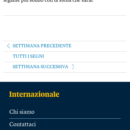
legame più solido con la stella che sarai.
SETTIMANA PRECEDENTE
TUTTI I SEGNI
SETTIMANA SUCCESSIVA
Chi siamo
Contattaci