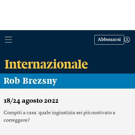
Abbonarsi
Rob Brezsny
18/24 agosto 2022
Compiti a casa: quale ingiustizia sei più motivato a
correggere?