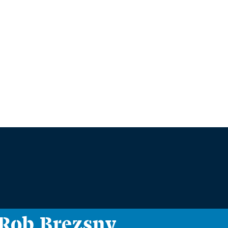
i Rob Brezsny