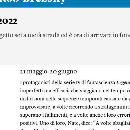
2022
getto sei a metà strada ed è ora di arrivare in fo
21 maggio-20 giugno
I protagonisti della serie tv di fantascienza
Legen
imperfetti ma efficaci, che viaggiano nel tempo c
distorsioni nelle sequenze temporali causate da 
improvvisare, a volte ricorrendo a stratagemmi fi
superano i fallimenti, e a volte anche i loro error
positivi. Uno di loro, Nate, dice: “A volte sbagli