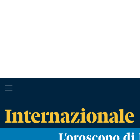
L’oroscopo d