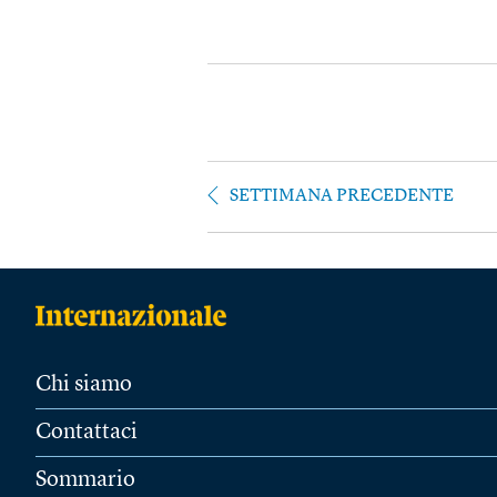
SETTIMANA PRECEDENTE
Chi siamo
Contattaci
Sommario