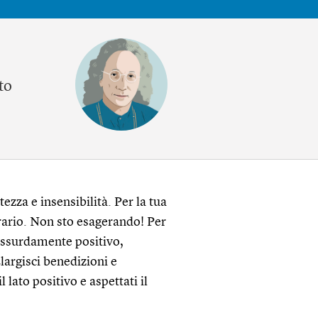
to
tezza e insensibilità. Per la tua
trario. Non sto esagerando! Per
 assurdamente positivo,
argisci benedizioni e
l lato positivo e aspettati il