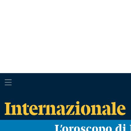
L’oroscopo d