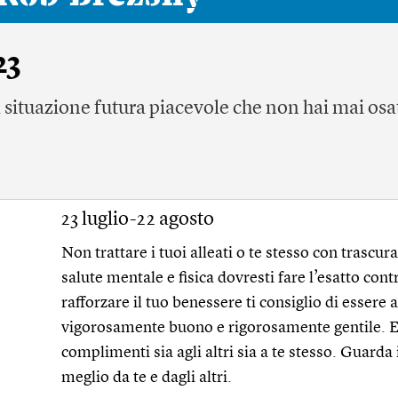
23
 situazione futura piacevole che non hai mai osa
23 luglio-22 agosto
Non trattare i tuoi alleati o te stesso con trascura
salute mentale e fisica dovresti fare l’esatto con
rafforzare il tuo benessere ti consiglio di essere
vigorosamente buono e rigorosamente gentile. El
complimenti sia agli altri sia a te stesso. Guarda i
meglio da te e dagli altri.