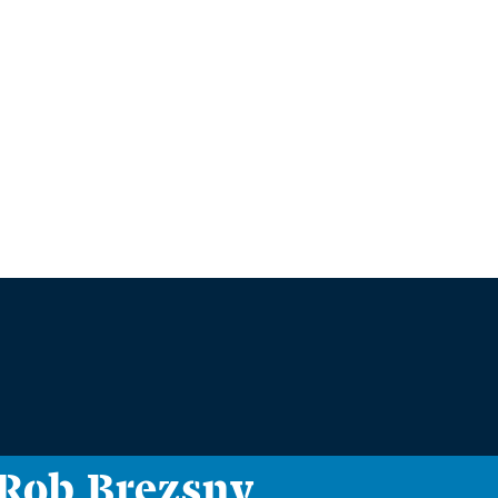
i Rob Brezsny