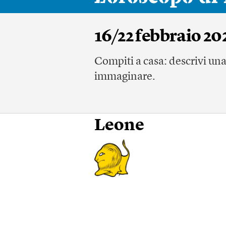
16/22 febbraio 20
Compiti a casa: descrivi una
immaginare.
Leone