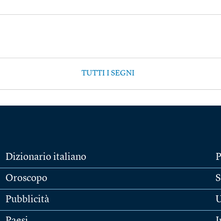
TUTTI I SEGNI
Dizionario italiano
P
Oroscopo
S
Pubblicità
U