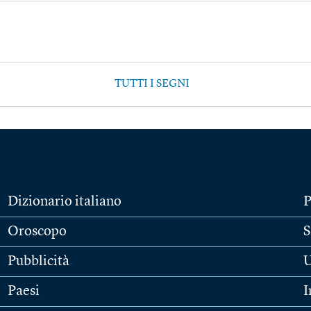
TUTTI I SEGNI
Dizionario italiano
P
Oroscopo
S
Pubblicità
U
Paesi
I