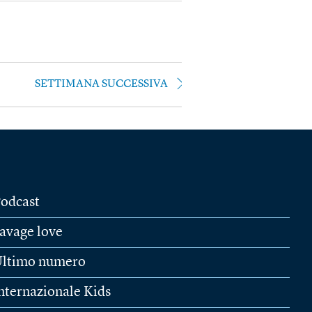
SETTIMANA SUCCESSIVA
odcast
avage love
ltimo numero
nternazionale Kids