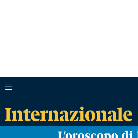
L’oroscopo d