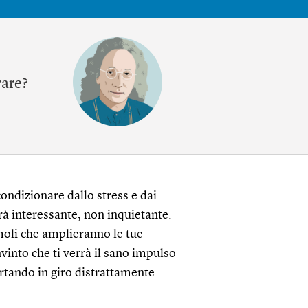
rare?
condizionare dallo stress e dai
rà interessante, non inquietante.
oli che amplieranno le tue
vinto che ti verrà il sano impulso
portando in giro distrattamente.