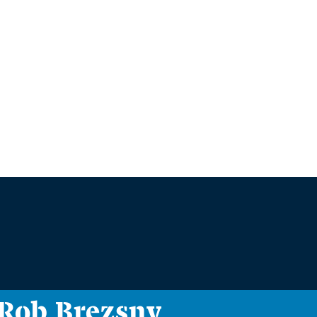
i Rob Brezsny