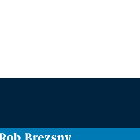
i Rob Brezsny