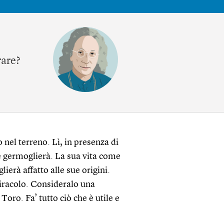
rare?
nel terreno. Lì, in presenza di
 e germoglierà. La sua vita come
ierà affatto alle sue origini.
iracolo. Consideralo una
Toro. Fa’ tutto ciò che è utile e