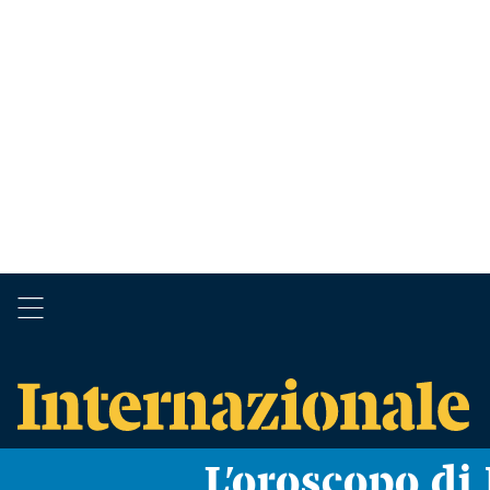
L’oroscopo d