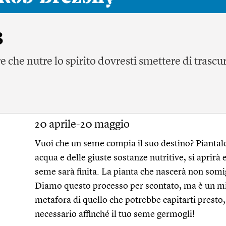
3
e che nutre lo spirito dovresti smettere di trascu
20 aprile-20 maggio
Vuoi che un seme compia il suo destino? Piantalo 
acqua e delle giuste sostanze nutritive, si aprirà
seme sarà finita. La pianta che nascerà non somigl
Diamo questo processo per scontato, ma è un m
metafora di quello che potrebbe capitarti presto, 
necessario affinché il tuo seme germogli!