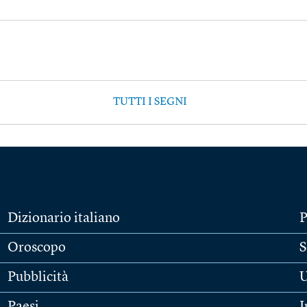
TUTTI I SEGNI
Dizionario italiano
P
Oroscopo
S
Pubblicità
U