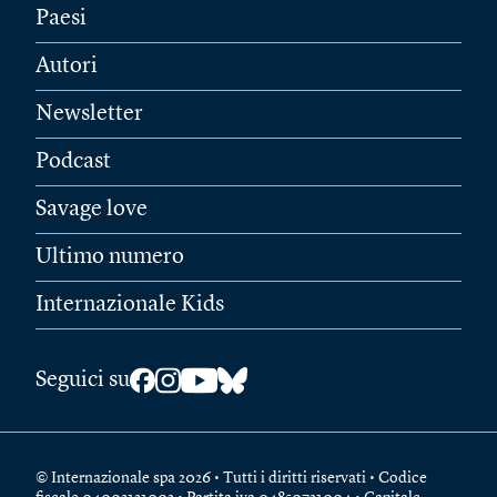
Paesi
Autori
Newsletter
Podcast
Savage love
Ultimo numero
Internazionale Kids
Seguici su
© Internazionale spa 2026 • Tutti i diritti riservati • Codice