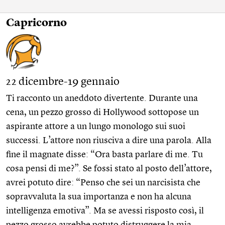
Capricorno
22 dicembre-19 gennaio
Ti racconto un aneddoto divertente. Durante una
cena, un pezzo grosso di Hollywood sottopose un
aspirante attore a un lungo monologo sui suoi
successi. L’attore non riusciva a dire una parola. Alla
fine il magnate disse: “Ora basta parlare di me. Tu
cosa pensi di me?”. Se fossi stato al posto dell’attore,
avrei potuto dire: “Penso che sei un narcisista che
sopravvaluta la sua importanza e non ha alcuna
intelligenza emotiva”. Ma se avessi risposto così, il
pezzo grosso avrebbe potuto distruggere la mia