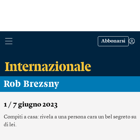
Abbonarsi
Rob Brezsny
1 / 7 giugno 2023
Compiti a casa: rivela a una persona cara un bel segreto su
di lei.