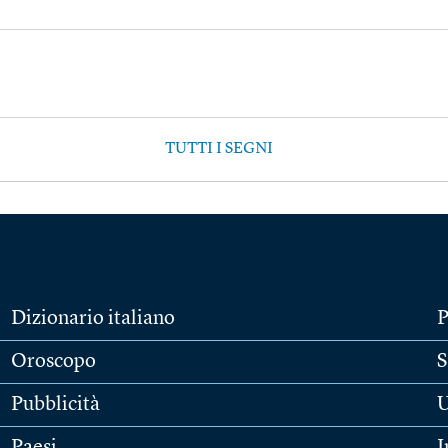
TUTTI I SEGNI
Dizionario italiano
P
Oroscopo
S
Pubblicità
U