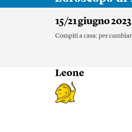
15/21 giugno 2023
Compiti a casa: per cambiare
Leone