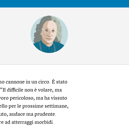
o cannone in un circo. È stato
“Il difficile non è volare, ma
avoro pericoloso, ma ha vissuto
llo per le prossime settimane,
auto, audace ma prudente.
re ad atterraggi morbidi.