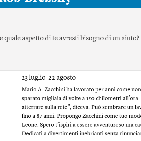
 quale aspetto di te avresti bisogno di un aiuto?
23 luglio-22 agosto
Mario A. Zacchini ha lavorato per anni come uom
sparato migliaia di volte a 150 chilometri all’ora. 
atterrare sulla rete”, diceva. Può sembrare un l
fino a 87 anni. Propongo Zacchini come tuo mode
Leone. Spero t’ispiri a essere avventuroso ma c
Dedicati a divertimenti inebrianti senza rinuncia