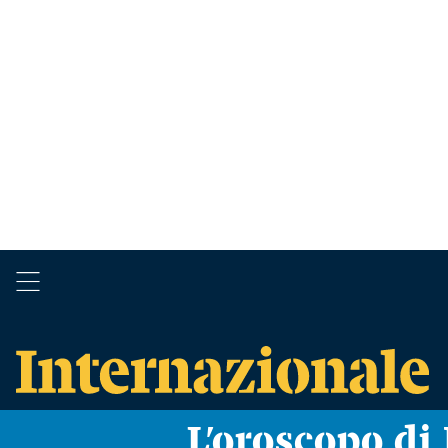
L’oroscopo d