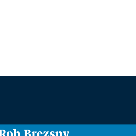
i Rob Brezsny