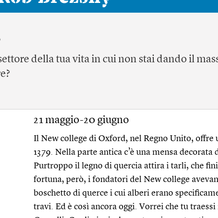
3
settore della tua vita in cui non stai dando il ma
re?
21 maggio-20 giugno
Il New college di Oxford, nel Regno Unito, offre u
1379. Nella parte antica c’è una mensa decorata d
Purtroppo il legno di quercia attira i tarli, che fi
fortuna, però, i fondatori del New college aveva
boschetto di querce i cui alberi erano specificame
travi. Ed è così ancora oggi. Vorrei che tu traessi