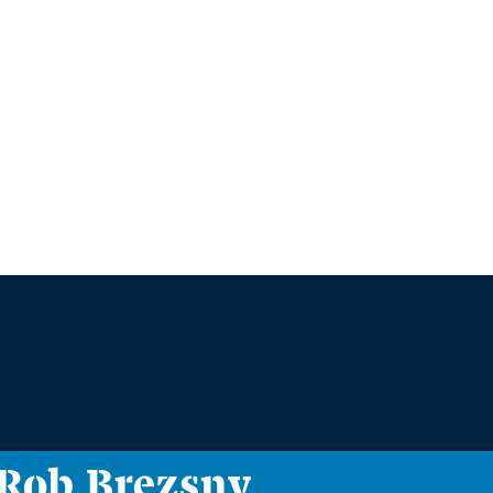
i Rob Brezsny