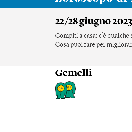
22/28 giugno 202
Compiti a casa: c’è qualche 
Cosa puoi fare per migliora
Gemelli