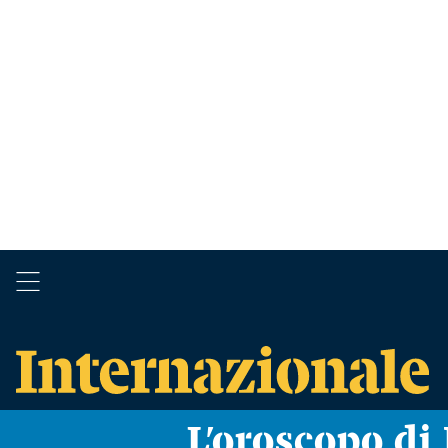
L’oroscopo d