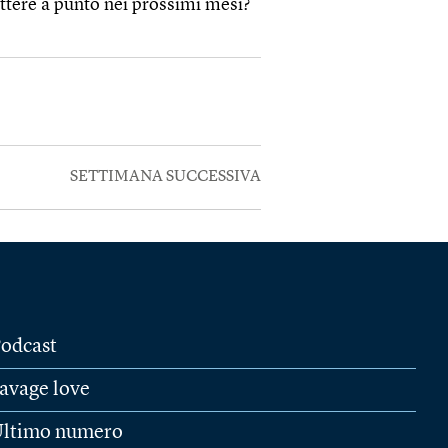
ttere a punto nei prossimi mesi?
SETTIMANA SUCCESSIVA
odcast
avage love
ltimo numero