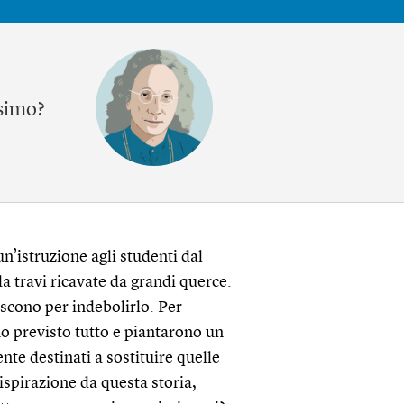
ssimo?
n’istruzione agli studenti dal
a travi ricavate da grandi querce.
niscono per indebolirlo. Per
no previsto tutto e piantarono un
nte destinati a sostituire quelle
 ispirazione da questa storia,