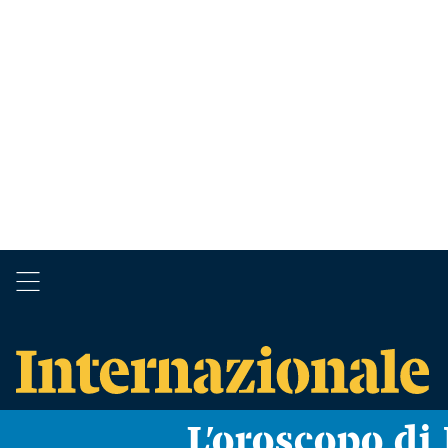
L’oroscopo d