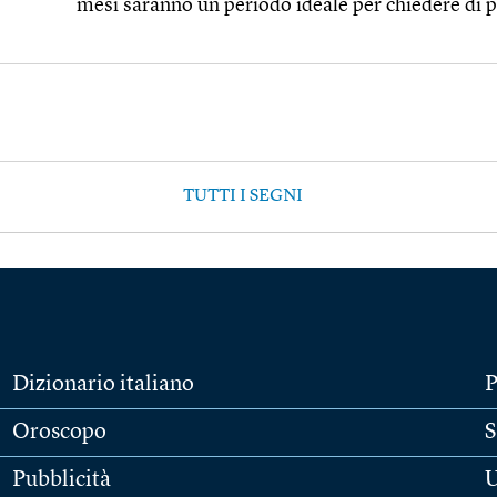
mesi saranno un periodo ideale per chiedere di p
TUTTI I SEGNI
Dizionario italiano
P
Oroscopo
S
Pubblicità
U