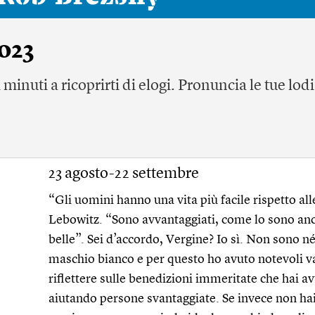
2023
minuti a ricoprirti di elogi. Pronuncia le tue lod
23 agosto-22 settembre
“Gli uomini hanno una vita più facile rispetto all
Lebowitz. “Sono avvantaggiati, come lo sono anc
belle”. Sei d’accordo, Vergine? Io sì. Non sono n
maschio bianco e per questo ho avuto notevoli va
riflettere sulle benedizioni immeritate che hai av
aiutando persone svantaggiate. Se invece non hai