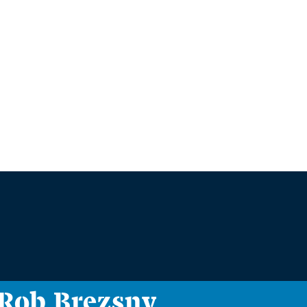
i Rob Brezsny