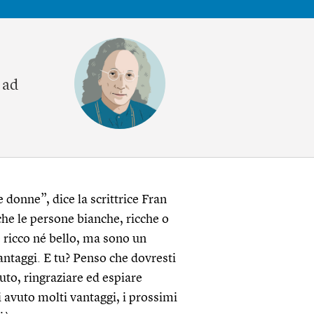
i ad
e donne”, dice la scrittrice Fran
he le persone bianche, ricche o
é ricco né bello, ma sono un
ntaggi. E tu? Penso che dovresti
uto, ringraziare ed espiare
 avuto molti vantaggi, i prossimi