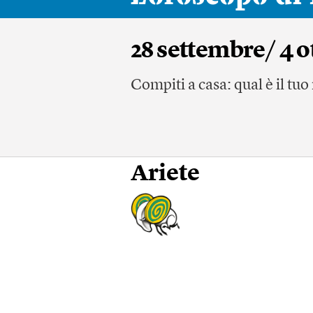
28 settembre/ 4 o
Compiti a casa: qual è il tu
Ariete