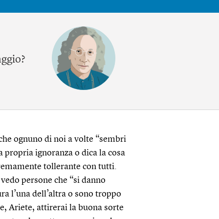
aggio?
che ognuno di noi a volte “sembri
la propria ignoranza o dica la cosa
remamente tollerante con tutti.
 vedo persone che “si danno
ra l’una dell’altra o sono troppo
, Ariete, attirerai la buona sorte