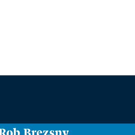
i Rob Brezsny