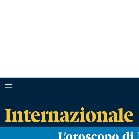
L’oroscopo d