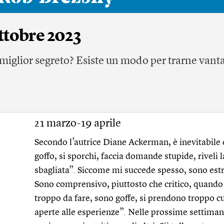
ttobre 2023
o miglior segreto? Esiste un modo per trarne vant
21 marzo-19 aprile
Secondo l’autrice Diane Ackerman, è inevitabile 
goffo, si sporchi, faccia domande stupide, riveli 
sbagliata”. Siccome mi succede spesso, sono est
Sono comprensivo, piuttosto che critico, quando
troppo da fare, sono goffe, si prendono troppo cu
aperte alle esperienze”. Nelle prossime settimane