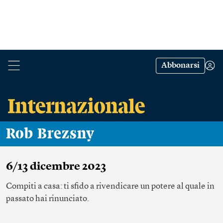
Abbonarsi
Rob Brezsny
6/13 dicembre 2023
Compiti a casa: ti sfido a rivendicare un potere al quale in
passato hai rinunciato.