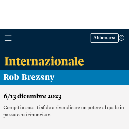
Abbonarsi
Rob Brezsny
6/13 dicembre 2023
Compiti a casa: ti sfido a rivendicare un potere al quale in
passato hai rinunciato.