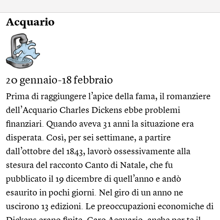
Acquario
20 gennaio-18 febbraio
Prima di raggiungere l’apice della fama, il romanziere
dell’Acquario Charles Dickens ebbe problemi
finanziari. Quando aveva 31 anni la situazione era
disperata. Così, per sei settimane, a partire
dall’ottobre del 1843, lavorò ossessivamente alla
stesura del racconto Canto di Natale, che fu
pubblicato il 19 dicembre di quell’anno e andò
esaurito in pochi giorni. Nel giro di un anno ne
uscirono 13 edizioni. Le preoccupazioni economiche di