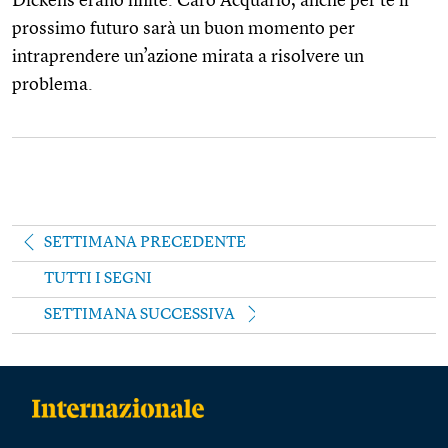
Dickens erano finite. Caro Acquario, anche per te il
prossimo futuro sarà un buon momento per
intraprendere un’azione mirata a risolvere un
problema.
SETTIMANA PRECEDENTE
TUTTI I SEGNI
SETTIMANA SUCCESSIVA