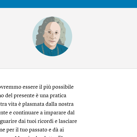
dovremmo essere il più possibile
no del presente è una pratica
tra vita è plasmata dalla nostra
nte e continuare a imparare dal
arire dai tuoi ricordi e lasciare
e per il tuo passato e dà ai