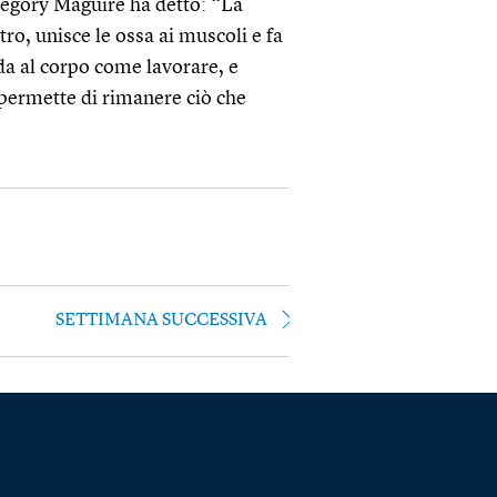
regory Maguire ha detto: “La
ro, unisce le ossa ai muscoli e fa
da al corpo come lavorare, e
 permette di rimanere ciò che
SETTIMANA SUCCESSIVA