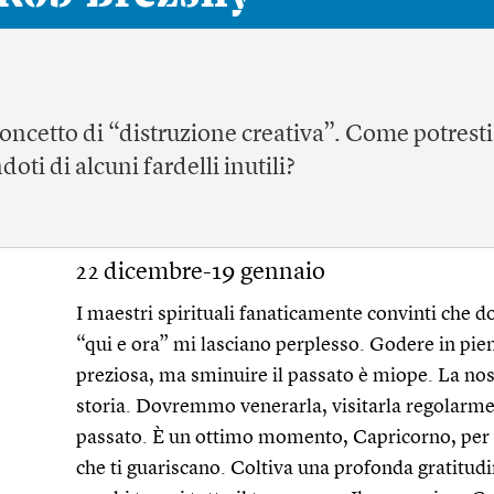
oncetto di “distruzione creativa”. Come potresti
ti di alcuni fardelli inutili?
22 dicembre-19 gennaio
I maestri spirituali fanaticamente convinti che 
“qui e ora” mi lasciano perplesso. Godere in pie
preziosa, ma sminuire il passato è miope. La nos
storia. Dovremmo venerarla, visitarla regolarme
passato. È un ottimo momento, Capricorno, per gu
che ti guariscano. Coltiva una profonda gratitudin