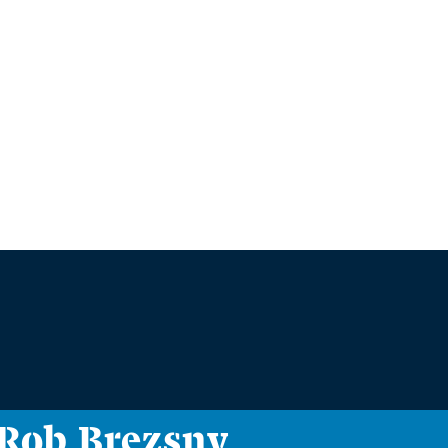
i Rob Brezsny