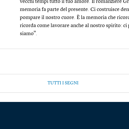
vecchi tempi tutto il tuo amore. Il romanziere G
memoria fa parte del presente. Ci costruisce dent
pompare il nostro cuore. È la memoria che ricor
ricorda come lavorare anche al nostro spirito: ci
siamo”.
TUTTI I SEGNI