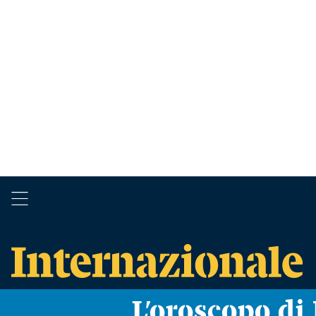
L’oroscopo d