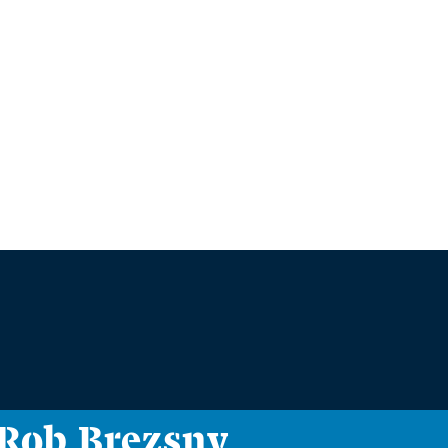
i Rob Brezsny