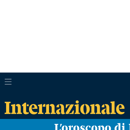
L’oroscopo d