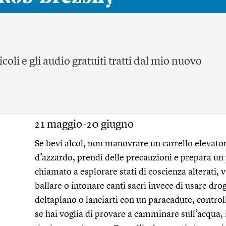
icoli e gli audio gratuiti tratti dal mio nuovo
21 maggio-20 giugno
Se bevi alcol, non manovrare un carrello elevator
d’azzardo, prendi delle precauzioni e prepara un p
chiamato a esplorare stati di coscienza alterati, v
ballare o intonare canti sacri invece di usare dro
deltaplano o lanciarti con un paracadute, controll
se hai voglia di provare a camminare sull’acqua