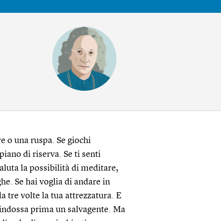
e o una ruspa. Se giochi
iano di riserva. Se ti senti
aluta la possibilità di meditare,
ghe. Se hai voglia di andare in
a tre volte la tua attrezzatura. E
, indossa prima un salvagente. Ma