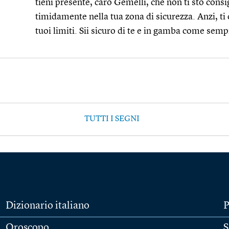
tieni presente, caro Gemelli, che non ti sto consi
timidamente nella tua zona di sicurezza. Anzi, ti
tuoi limiti. Sii sicuro di te e in gamba come semp
TUTTI I SEGNI
Dizionario italiano
P
Oroscopo
S