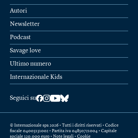
Autori
Newsletter
Podcast
Savage love
Ultimo numero
Internazionale Kids
Seguici su
© Internazionale spa 2026 • Tutti i diritti riservati • Codice
fiscale 04003131002 • Partita iva 04850721004 • Capitale
sociale 120.000 euro •
Note legali
•
Cookie