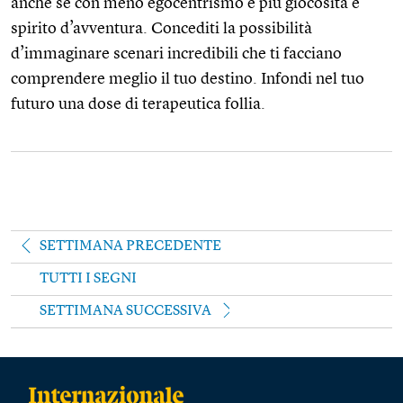
anche se con meno egocentrismo e più giocosità e
spirito d’avventura. Concediti la possibilità
d’immaginare scenari incredibili che ti facciano
comprendere meglio il tuo destino. Infondi nel tuo
futuro una dose di terapeutica follia.
SETTIMANA PRECEDENTE
TUTTI I SEGNI
SETTIMANA SUCCESSIVA