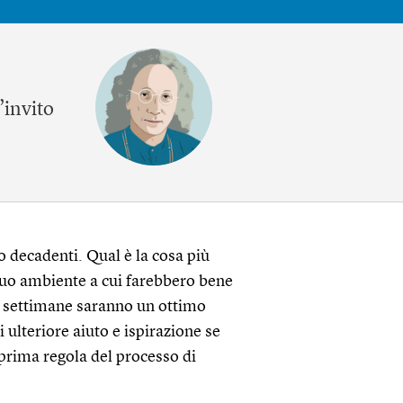
’invito
o decadenti. Qual è la cosa più
 tuo ambiente a cui farebbero bene
e settimane saranno un ottimo
ulteriore aiuto e ispirazione se
prima regola del processo di