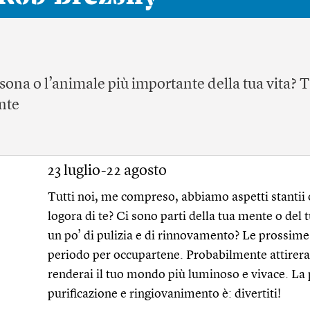
rsona o l’animale più importante della tua vita? T
ente
23 luglio-22 agosto
Tutti noi, me compreso, abbiamo aspetti stantii 
logora di te? Ci sono parti della tua mente o del
un po’ di pulizia e di rinnovamento? Le prossim
periodo per occupartene. Probabilmente attirerai 
renderai il tuo mondo più luminoso e vivace. La 
purificazione e ringiovanimento è: divertiti!