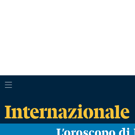
L’oroscopo d