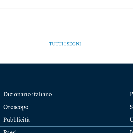
TUTTI I SEGNI
Dizionario italiano
P
Oroscopo
S
Pubblicità
U