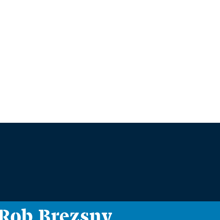
i Rob Brezsny