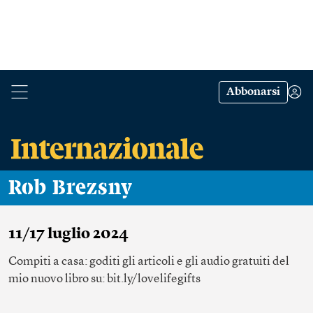
Abbonarsi
Rob Brezsny
11/17 luglio 2024
Compiti a casa: goditi gli articoli e gli audio gratuiti del
mio nuovo libro su: bit.ly/lovelifegifts